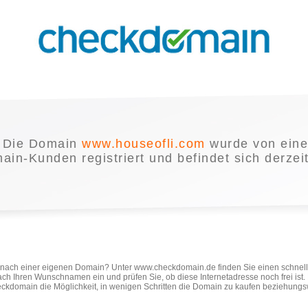
Die Domain
www.houseofli.com
wurde von ein
in-Kunden registriert und befindet sich derzei
e nach einer eigenen Domain? Unter www.checkdomain.de finden Sie einen schnel
ach Ihren Wunschnamen ein und prüfen Sie, ob diese Internetadresse noch frei ist
ckdomain die Möglichkeit, in wenigen Schritten die Domain zu kaufen beziehungs