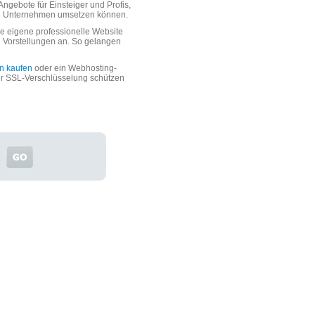
ngebote für Einsteiger und Profis,
oße Unternehmen umsetzen können.
 eigene professionelle Website
n Vorstellungen an. So gelangen
n kaufen
oder ein Webhosting-
er SSL-Verschlüsselung schützen