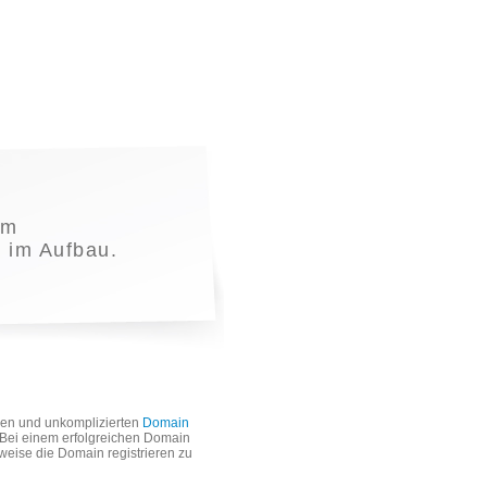
em
t im Aufbau.
len und unkomplizierten
Domain
. Bei einem erfolgreichen Domain
weise die Domain registrieren zu