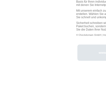
Basis für Ihren individ
mit denen Sie Interne
Mit unserem einfach 
erstellen. Wählen Sie 
Sie schnell und unkompli
Sicherheit schreiben w
Paket buchen, sondern
Sie die Daten Ihrer Nut
© Checkdomain GmbH |
Im
www