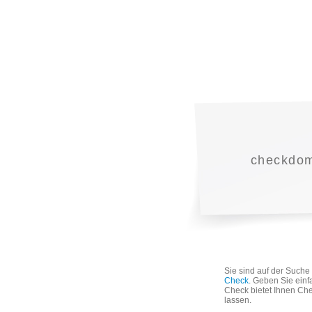
checkdoma
Sie sind auf der Such
Check
. Geben Sie einf
Check bietet Ihnen Che
lassen.